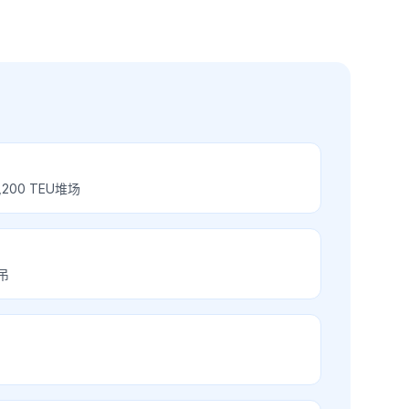
200 TEU堆场
吊