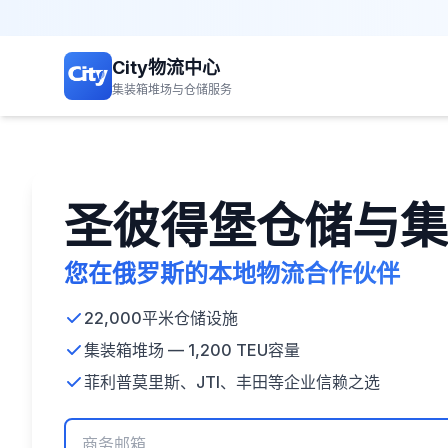
City物流中心
集装箱堆场与仓储服务
圣彼得堡仓储与集
您在俄罗斯的本地物流合作伙伴
22,000平米仓储设施
集装箱堆场 — 1,200 TEU容量
菲利普莫里斯、JTI、丰田等企业信赖之选