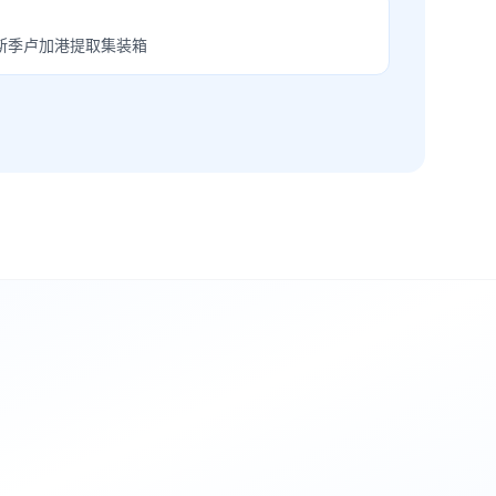
斯季卢加港提取集装箱