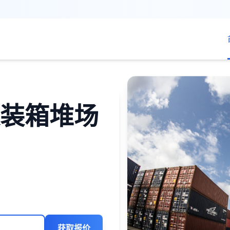
装箱堆场
获取报价