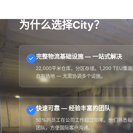
为什么选择City？
完整物流基础设施 — 一站式解决
22,000平米仓库，分区存储。1,200 T
自有场地 — 无需协调多个设施。
快速可靠 — 经验丰富的团队
50%的员工在公司工作超过10年。他们熟悉
团队，方便国际客户沟通。