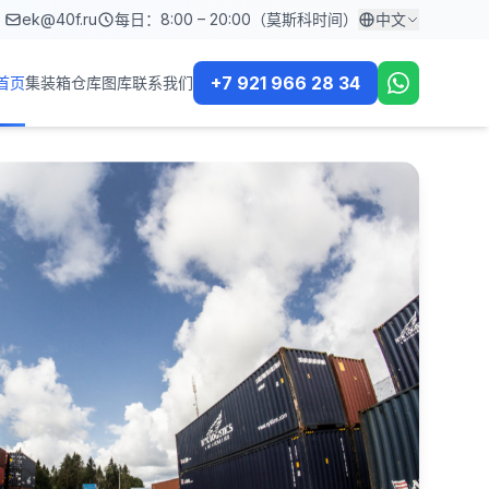
ek@40f.ru
每日：8:00 – 20:00（莫斯科时间）
中文
+7 921 966 28 34
首页
集装箱
仓库
图库
联系我们