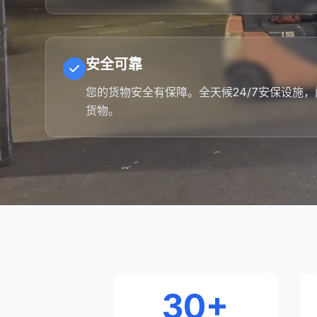
安全可靠
您的货物安全有保障。全天候24/7安保设施
货物。
30+