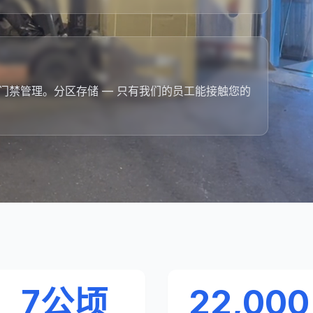
，门禁管理。分区存储 — 只有我们的员工能接触您的
7公顷
22,000