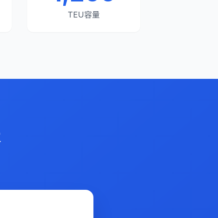
TEU容量
天