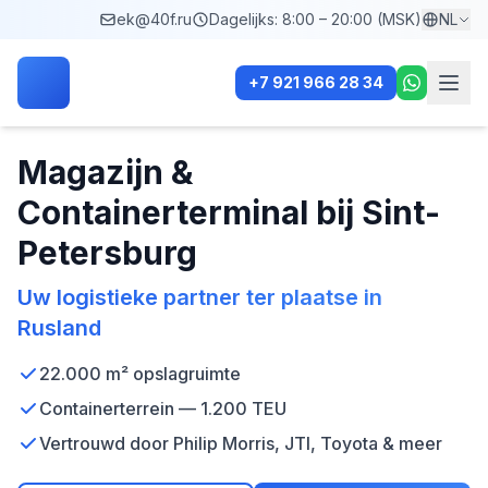
ek@40f.ru
Dagelijks: 8:00 – 20:00 (MSK)
NL
+7 921 966 28 34
Magazijn &
Containerterminal bij Sint-
Petersburg
Uw logistieke partner ter plaatse in
Rusland
22.000 m² opslagruimte
Containerterrein — 1.200 TEU
Vertrouwd door Philip Morris, JTI, Toyota & meer