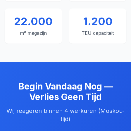
22.000
1.200
m² magazijn
TEU capaciteit
Begin Vandaag Nog —
Verlies Geen Tijd
Wij reageren binnen 4 werkuren (Moskou-
tijd)