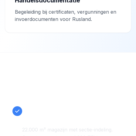
Handelsdocumentatie
Begeleiding bij certificaten, vergunningen en
invoerdocumenten voor Rusland.
Waarom kiezen voor City?
Volledige logistieke infrastructuur
— alles op één locatie
22.000 m² magazijn met sectie-indeling.