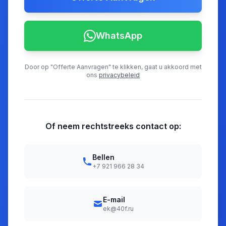
WhatsApp
Door op "Offerte Aanvragen" te klikken, gaat u akkoord met
ons
privacybeleid
Of neem rechtstreeks contact op:
Bellen
+7 921 966 28 34
E-mail
ek@40f.ru