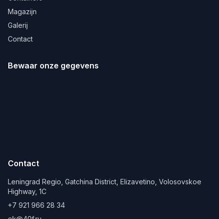
Magazijn
Galerij
Contact
Bewaar onze gegevens
Contact
Leningrad Regio, Gatchina District, Elizavetino, Volosovskoe
Highway, 1C
+7 921 966 28 34
ek@40f.ru