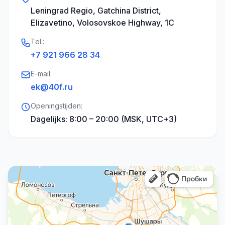
Leningrad Regio, Gatchina District,
Elizavetino, Volosovskoe Highway, 1C
Tel.:
+7 921 966 28 34
E-mail:
ek@40f.ru
Openingstijden:
Dagelijks: 8:00 – 20:00 (MSK, UTC+3)