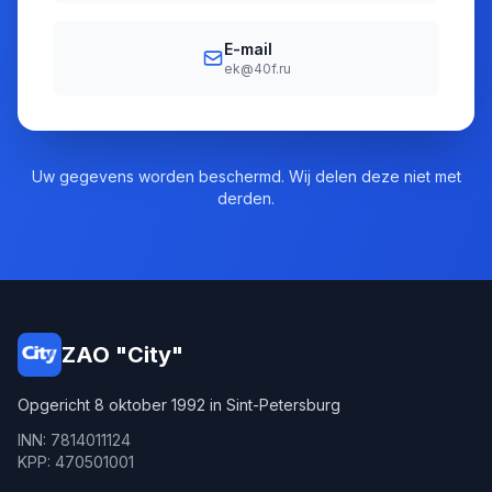
E-mail
ek@40f.ru
Uw gegevens worden beschermd. Wij delen deze niet met
derden.
ZAO "City"
Opgericht 8 oktober 1992 in Sint-Petersburg
INN: 7814011124
KPP: 470501001