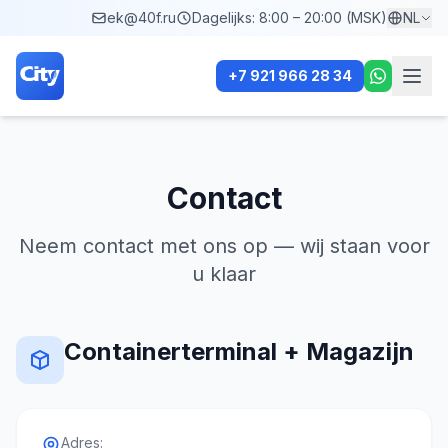
ek@40f.ru
Dagelijks: 8:00 – 20:00 (MSK)
NL
+7 921 966 28 34
Contact
Neem contact met ons op — wij staan voor
u klaar
Containerterminal + Magazijn
Adres: